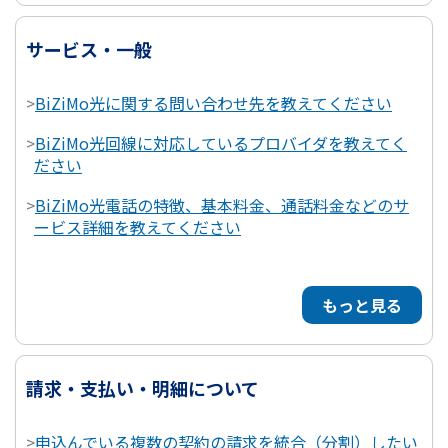
サービス・一般
>
BiZiMo光に関する問い合わせ先を教えてください
>
BiZiMo光回線に対応しているプロバイダを教えてく
ださい
>
BiZiMo光電話の特徴、基本料金、通話料金などのサ
ービス詳細を教えてください
もっと見る
請求・支払い・明細について
>
申込んでいる複数の契約の請求を統合（分割）したい