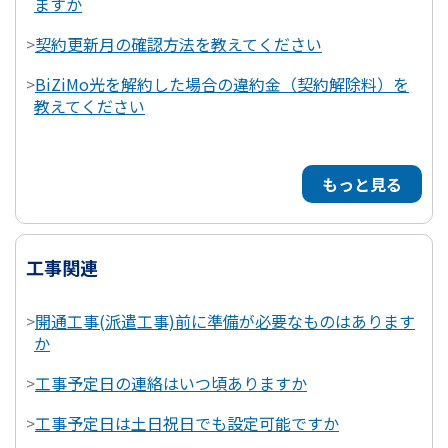
ますか
>
契約更新月の確認方法を教えてください
>
BiZiMo光を解約した場合の違約金（契約解除料）を
教えてください
もっと見る
工事関連
>
開通工事(派遣工事)前に準備が必要なものはあります
か
>
工事予定日の連絡はいつ頃ありますか
>
工事予定日は土日祝日でも設定可能ですか