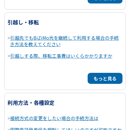
引越し・移転
>
引越先でもBiZiMo光を継続して利用する場合の手続
き方法を教えてください
>
引越しする際、移転工事費はいくらかかりますか
もっと見る
利用方法・各種設定
>
接続方式の変更をしたい場合の手続方法は
>
国際電話発着信を規制してほしいのですが可能ですか