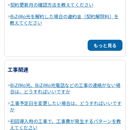
>
契約更新月の確認方法を教えてください
>
BiZiMo光を解約した場合の違約金（契約解除料）を
教えてください
もっと見る
工事関連
>
BiZIMo光、BiZiMo光電話などの工事の連絡がない場
合は、どうすればいいですか
>
工事予定日を変更したい場合は、どうすればいいです
か
>
初回導入時の工事で、工事費が発生するパターンを教
えてください