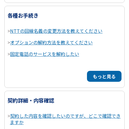
各種お手続き
>
NTTの回線名義の変更方法を教えてください
>
オプションの解約方法を教えてください
>
固定電話のサービスを解約したい
もっと見る
契約詳細・内容確認
>
契約した内容を確認したいのですが、どこで確認でき
ますか