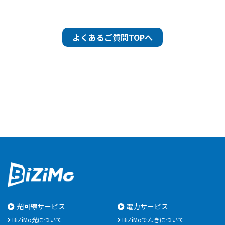
よくあるご質問TOPへ
光回線サービス
電力サービス
BiZiMo光について
BiZiMoでんきについて