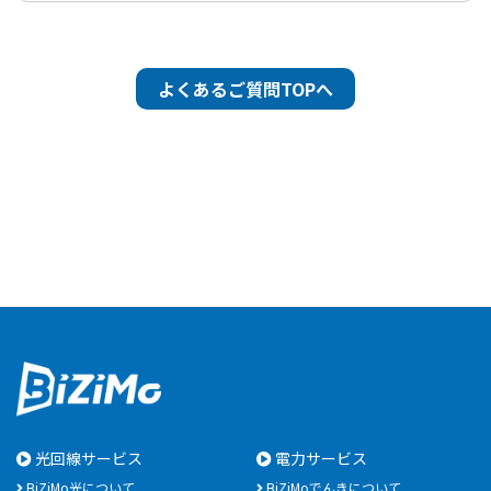
よくあるご質問TOPへ
光回線サービス
電力サービス
BiZiMo光について
BiZiMoでんきについて