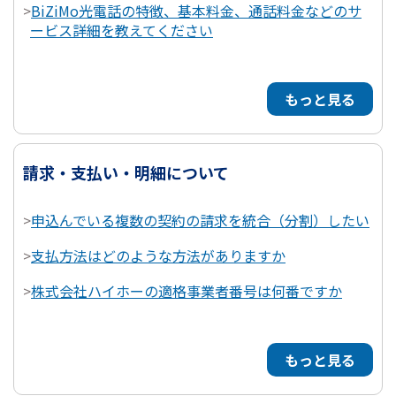
>
BiZiMo光電話の特徴、基本料金、通話料金などのサ
ービス詳細を教えてください
もっと見る
請求・支払い・明細について
>
申込んでいる複数の契約の請求を統合（分割）したい
>
支払方法はどのような方法がありますか
>
株式会社ハイホーの適格事業者番号は何番ですか
もっと見る