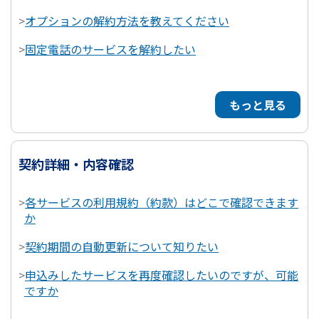
>
オプションの解約方法を教えてください
>
固定電話のサービスを解約したい
もっと見る
契約詳細・内容確認
>
各サービスの利用規約（約款）はどこで確認できます
か
>
契約期間の自動更新について知りたい
>
申込みしたサービスを再度確認したいのですが、可能
ですか