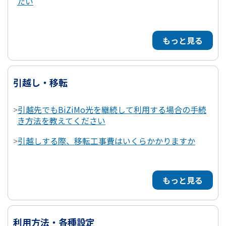
たい
もっと見る
引越し・移転
>
引越先でもBiZiMo光を継続して利用する場合の手続
き方法を教えてください
>
引越しする際、移転工事費はいくらかかりますか
もっと見る
利用方法・各種設定