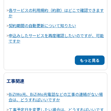
>
各サービスの利用規約（約款）はどこで確認できます
か
>
契約期間の自動更新について知りたい
>
申込みしたサービスを再度確認したいのですが、可能
ですか
もっと見る
工事関連
>
BiZIMo光、BiZiMo光電話などの工事の連絡がない場
合は、どうすればいいですか
>
工事予定日を変更したい場合は、どうすればいいです