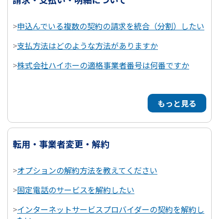
>
申込んでいる複数の契約の請求を統合（分割）したい
>
支払方法はどのような方法がありますか
>
株式会社ハイホーの適格事業者番号は何番ですか
もっと見る
転用・事業者変更・解約
>
オプションの解約方法を教えてください
>
固定電話のサービスを解約したい
>
インターネットサービスプロバイダーの契約を解約し