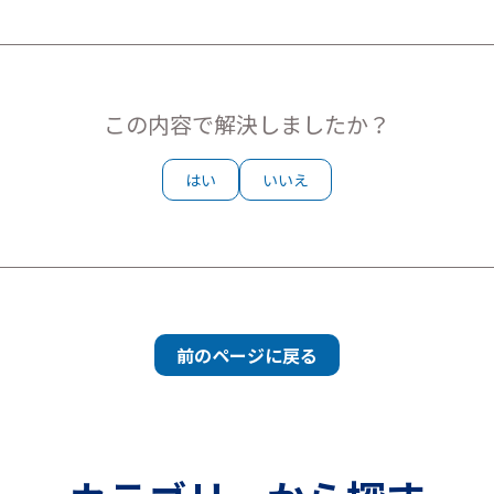
この内容で解決しましたか？
はい
いいえ
前のページに戻る