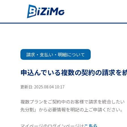
請求・支払い・明細について
申込んでいる複数の契約の請求を
更新日: 2025.08.04 10:17
複数プランをご契約中のお客様で請求を統合したい
先分割」から必要情報を明記の上ご申請ください。
マイページのログインページは
こちら