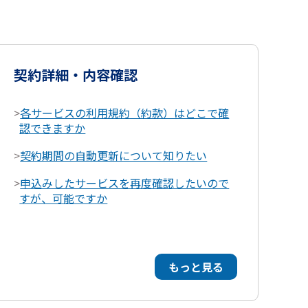
契約詳細・内容確認
>
各サービスの利用規約（約款）はどこで確
認できますか
>
契約期間の自動更新について知りたい
>
申込みしたサービスを再度確認したいので
すが、可能ですか
もっと見る