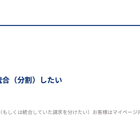
統合（分割）したい
（もしくは統合していた請求を分けたい）お客様はマイページ