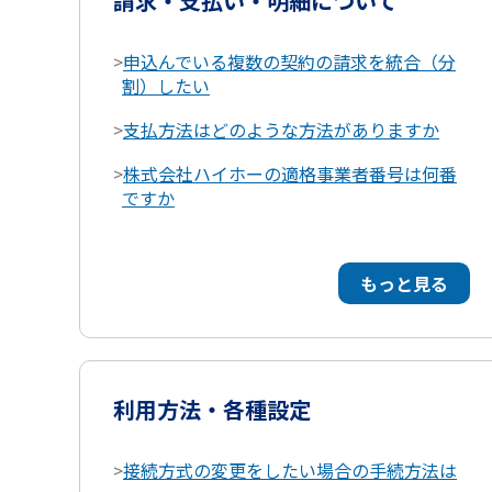
請求・支払い・明細について
>
申込んでいる複数の契約の請求を統合（分
割）したい
>
支払方法はどのような方法がありますか
>
株式会社ハイホーの適格事業者番号は何番
ですか
もっと見る
利用方法・各種設定
>
接続方式の変更をしたい場合の手続方法は