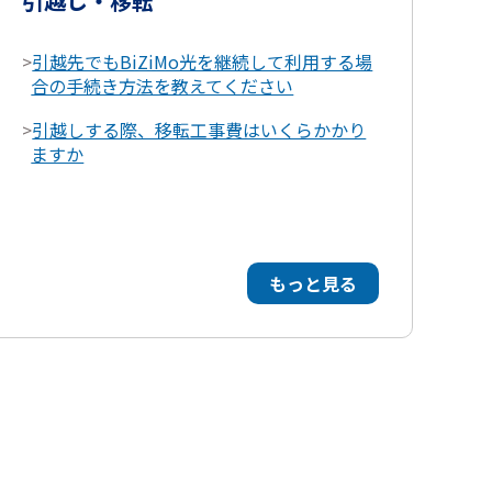
引越し・移転
>
引越先でもBiZiMo光を継続して利用する場
合の手続き方法を教えてください
>
引越しする際、移転工事費はいくらかかり
ますか
もっと見る