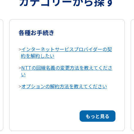
カテゴリーから探す
各種お手続き
>
インターネットサービスプロバイダーの契
約を解約したい
>
NTTの回線名義の変更方法を教えてくださ
い
>
オプションの解約方法を教えてください
もっと見る