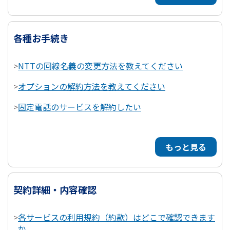
各種お手続き
>
NTTの回線名義の変更方法を教えてください
>
オプションの解約方法を教えてください
>
固定電話のサービスを解約したい
もっと見る
契約詳細・内容確認
>
各サービスの利用規約（約款）はどこで確認できます
か