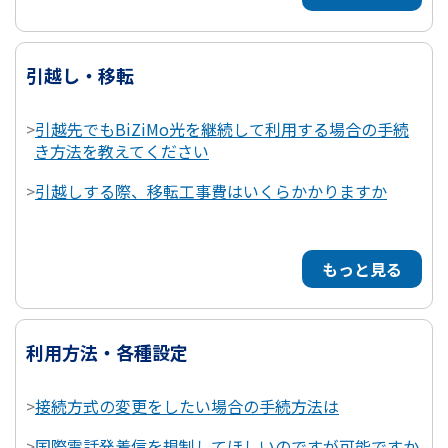
引越し・移転
>
引越先でもBiZiMo光を継続して利用する場合の手続
き方法を教えてください
>
引越しする際、移転工事費はいくらかかりますか
もっと見る
利用方法・各種設定
>
接続方式の変更をしたい場合の手続方法は
>
国際電話発着信を規制してほしいのですが可能ですか