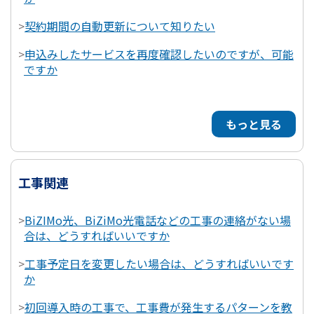
>
契約期間の自動更新について知りたい
>
申込みしたサービスを再度確認したいのですが、可能
ですか
もっと見る
工事関連
>
BiZIMo光、BiZiMo光電話などの工事の連絡がない場
合は、どうすればいいですか
>
工事予定日を変更したい場合は、どうすればいいです
か
>
初回導入時の工事で、工事費が発生するパターンを教