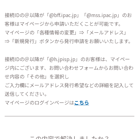
接続IDの＠以降が「@bff.ipac.jp」「@mss.ipac.jp」のお
客様はマイページから申請いただくことが可能です。
マイページの「各種情報の変更」⇒「メールアドレス」
⇒「新規発行」ボタンから発行申請をお願いいたします。
接続IDの＠以降が「@h.jpisp.jp」のお客様は、マイペー
ジ内にございます、お問い合わせフォームからお問い合わ
せ内容の「その他」を選択し
ご入力欄にメールアドレス発行希望などの詳細を記入して
送信してください。
マイページのログインページは
こちら
この内容で解決しましたか？