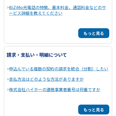
>
BiZiMo光電話の特徴、基本料金、通話料金などのサ
ービス詳細を教えてください
もっと見る
請求・支払い・明細について
>
申込んでいる複数の契約の請求を統合（分割）したい
>
支払方法はどのような方法がありますか
>
株式会社ハイホーの適格事業者番号は何番ですか
もっと見る