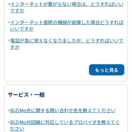
>
インターネットが繋がらない場合は、どうすればいい
ですか
>
インターネット接続の機械が故障した場合どうすれば
いいですか
>
電話が急に使えなくなりましたが、どうすればいいで
すか
もっと見る
サービス・一般
>
BiZiMo光に関する問い合わせ先を教えてください
>
BiZiMo光回線に対応しているプロバイダを教えてく
ださい