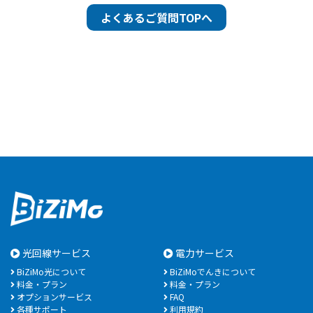
よくあるご質問TOPへ
光回線サービス
電力サービス
BiZiMo光について
BiZiMoでんきについて
料金・プラン
料金・プラン
オプションサービス
FAQ
各種サポート
利用規約