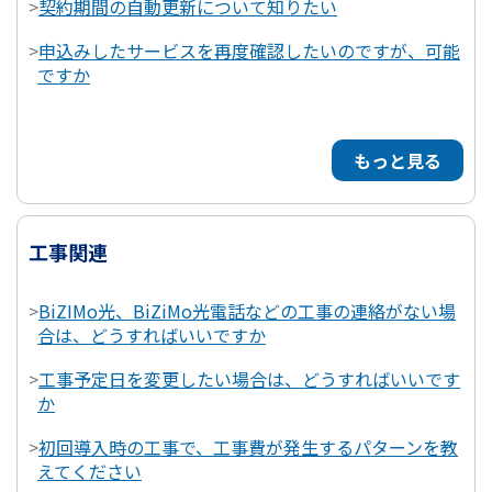
>
契約期間の自動更新について知りたい
>
申込みしたサービスを再度確認したいのですが、可能
ですか
もっと見る
工事関連
>
BiZIMo光、BiZiMo光電話などの工事の連絡がない場
合は、どうすればいいですか
>
工事予定日を変更したい場合は、どうすればいいです
か
>
初回導入時の工事で、工事費が発生するパターンを教
えてください