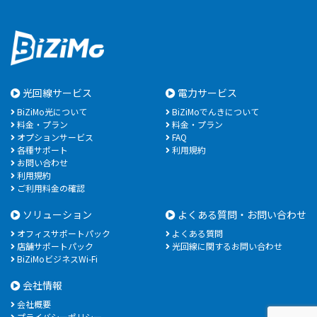
光回線サービス
電力サービス
BiZiMo光について
BiZiMoでんきについて
料金・プラン
料金・プラン
オプションサービス
FAQ
各種サポート
利用規約
お問い合わせ
利用規約
ご利用料金の確認
ソリューション
よくある質問・お問い合わせ
オフィスサポートパック
よくある質問
店舗サポートパック
光回線に関するお問い合わせ
BiZiMoビジネスWi-Fi
会社情報
会社概要
プライバシーポリシー