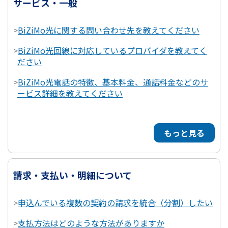
サービス・一般
>
BiZiMo光に関する問い合わせ先を教えてください
>
BiZiMo光回線に対応しているプロバイダを教えてく
ださい
>
BiZiMo光電話の特徴、基本料金、通話料金などのサ
ービス詳細を教えてください
もっと見る
請求・支払い・明細について
>
申込んでいる複数の契約の請求を統合（分割）したい
>
支払方法はどのような方法がありますか