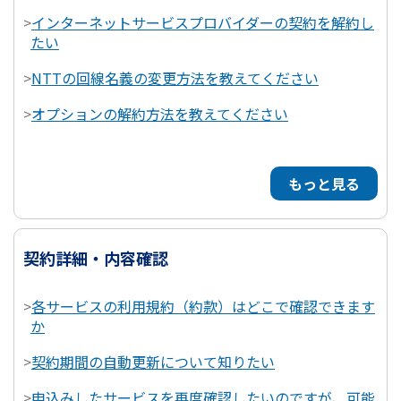
>
インターネットサービスプロバイダーの契約を解約し
たい
>
NTTの回線名義の変更方法を教えてください
>
オプションの解約方法を教えてください
もっと見る
契約詳細・内容確認
>
各サービスの利用規約（約款）はどこで確認できます
か
>
契約期間の自動更新について知りたい
>
申込みしたサービスを再度確認したいのですが、可能